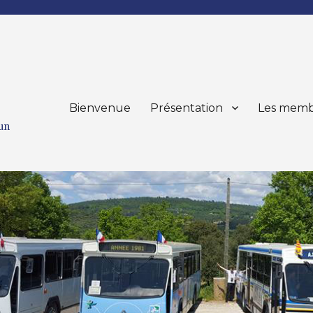
Bienvenue
Présentation
Les memb
mun