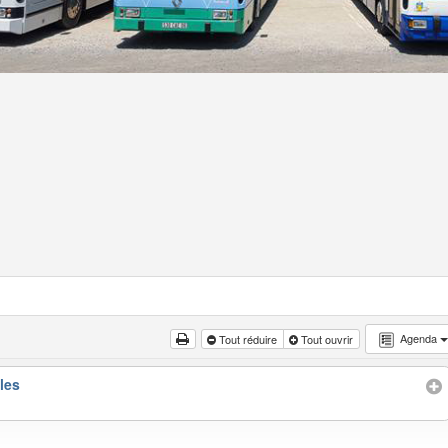
Agenda
Tout réduire
Tout ouvrir
les