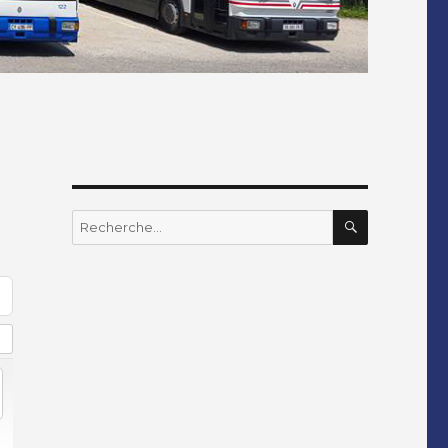
RECHERC
Recherche
pour
: