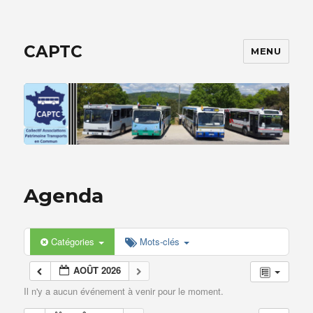
CAPTC
MENU
Agenda
Catégories
Mots-clés
AOÛT 2026
Il n'y a aucun événement à venir pour le moment.