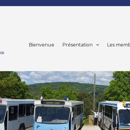
Bienvenue
Présentation
Les memb
mun