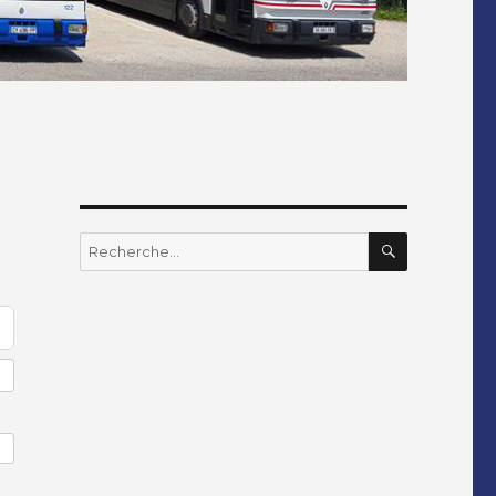
RECHERC
Recherche
pour
: