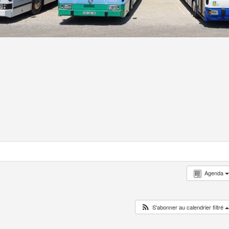
Agenda
S'abonner au calendrier filtré