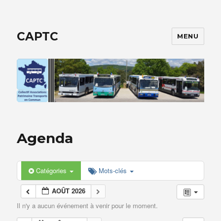
CAPTC
MENU
Agenda
Catégories
Mots-clés
AOÛT 2026
Il n'y a aucun événement à venir pour le moment.