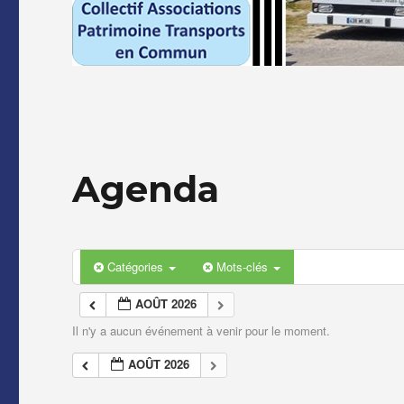
Agenda
Catégories
Mots-clés
AOÛT 2026
Il n'y a aucun événement à venir pour le moment.
AOÛT 2026