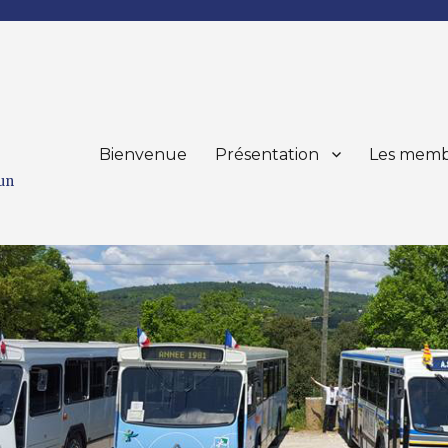
Bienvenue
Présentation
Les memb
mun