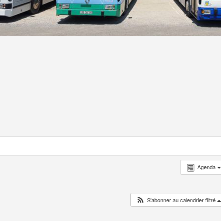
Agenda
S'abonner au calendrier filtré