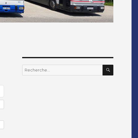
RECHERC
Recherche
pour
: