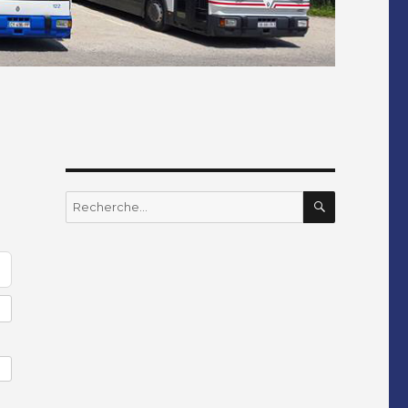
RECHERC
Recherche
pour
: