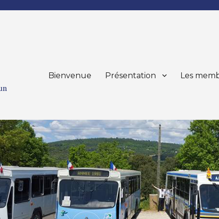
Bienvenue
Présentation
Les memb
mun