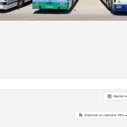
Agenda
S'abonner au calendrier filtré