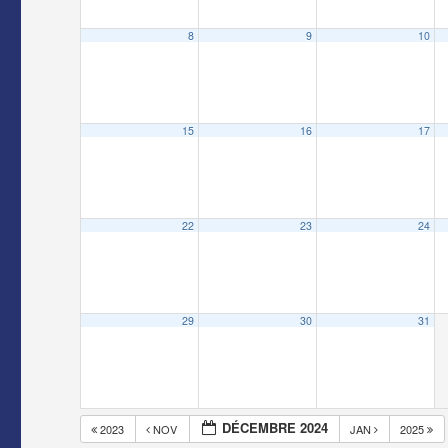
8
9
10
15
16
17
22
23
24
29
30
31
DÉCEMBRE 2024
2023
NOV
JAN
2025