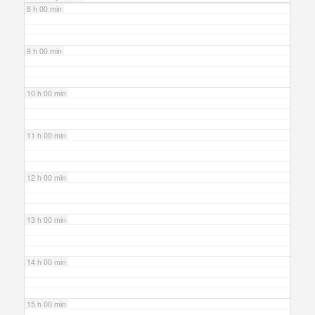
8 h 00 min
9 h 00 min
10 h 00 min
11 h 00 min
12 h 00 min
13 h 00 min
14 h 00 min
15 h 00 min