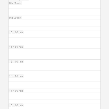
8 h 00 min
9 h 00 min
10 h 00 min
11 h 00 min
12 h 00 min
13 h 00 min
14 h 00 min
15 h 00 min