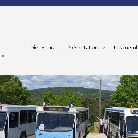
Bienvenue
Présentation
Les memb
mun