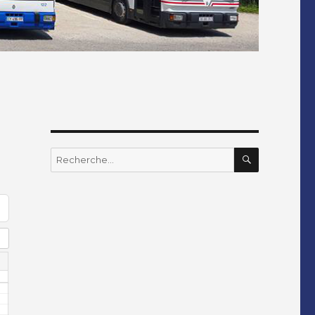
RECHERC
Recherche
pour
: