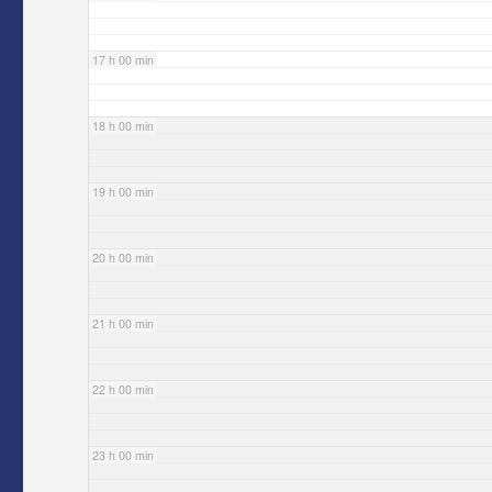
17 h 00 min
18 h 00 min
19 h 00 min
20 h 00 min
21 h 00 min
22 h 00 min
23 h 00 min