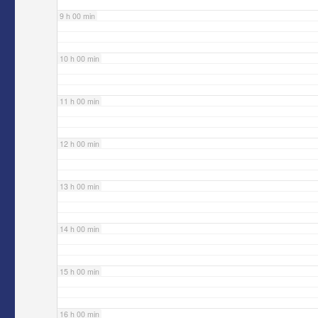
9 h 00 min
10 h 00 min
11 h 00 min
12 h 00 min
13 h 00 min
14 h 00 min
15 h 00 min
16 h 00 min