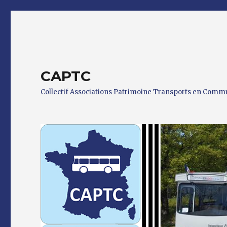
CAPTC
Collectif Associations Patrimoine Transports en Com
0 h 00 min
1 h 00 min