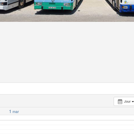
Jour
1
mar