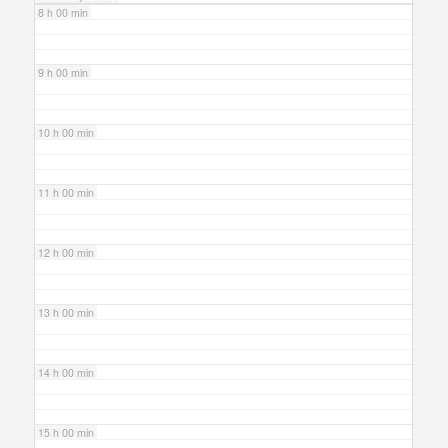
8 h 00 min
9 h 00 min
10 h 00 min
11 h 00 min
12 h 00 min
13 h 00 min
14 h 00 min
15 h 00 min