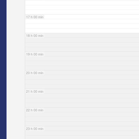
17 h 00 min
18 h 00 min
19 h 00 min
20 h 00 min
21 h 00 min
22 h 00 min
23 h 00 min