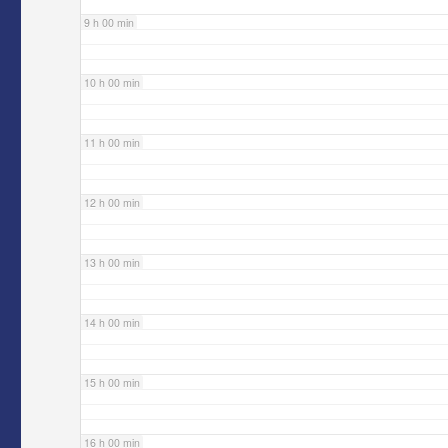
9 h 00 min
10 h 00 min
11 h 00 min
12 h 00 min
13 h 00 min
14 h 00 min
15 h 00 min
16 h 00 min