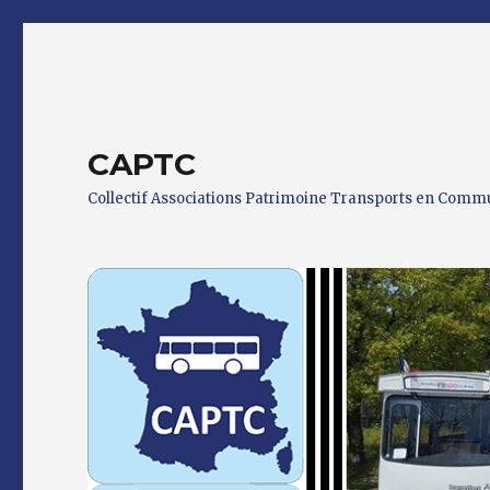
CAPTC
Collectif Associations Patrimoine Transports en Com
0 h 00 min
1 h 00 min