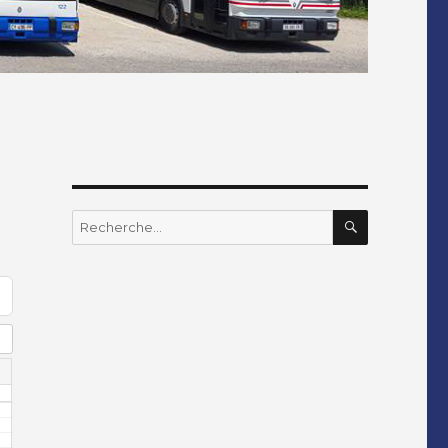
RECHERC
Recherche
pour
: