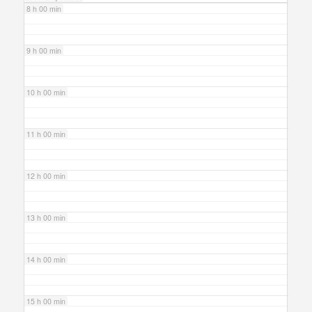
8 h 00 min
9 h 00 min
10 h 00 min
11 h 00 min
12 h 00 min
13 h 00 min
14 h 00 min
15 h 00 min