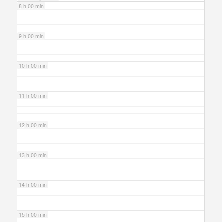
8 h 00 min
9 h 00 min
10 h 00 min
11 h 00 min
12 h 00 min
13 h 00 min
14 h 00 min
15 h 00 min