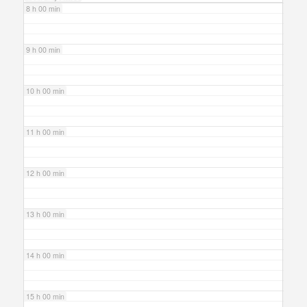
8 h 00 min
9 h 00 min
10 h 00 min
11 h 00 min
12 h 00 min
13 h 00 min
14 h 00 min
15 h 00 min