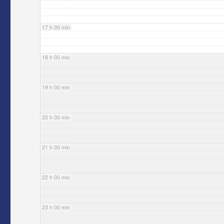
17 h 00 min
18 h 00 min
19 h 00 min
20 h 00 min
21 h 00 min
22 h 00 min
23 h 00 min