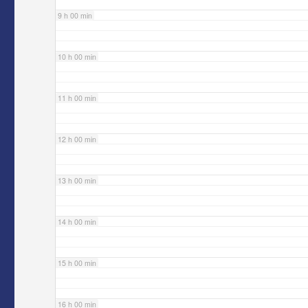
9 h 00 min
10 h 00 min
11 h 00 min
12 h 00 min
13 h 00 min
14 h 00 min
15 h 00 min
16 h 00 min