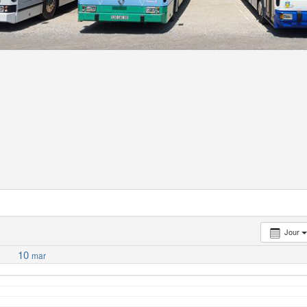
Jour
10
mar