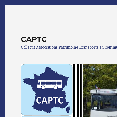
CAPTC
Collectif Associations Patrimoine Transports en Com
0 h 00 min
1 h 00 min