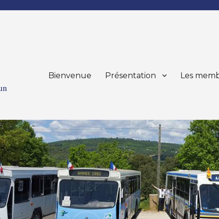
Bienvenue
Présentation
Les memb
mun