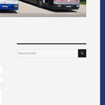
RECHERC
Recherche
pour
: