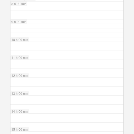
8 h 00 min
9 h 00 min
10 h 00 min
11 h 00 min
12 h 00 min
13 h 00 min
14 h 00 min
15 h 00 min