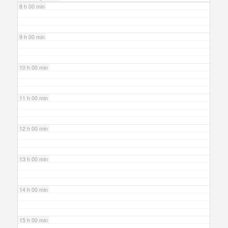
8 h 00 min
9 h 00 min
10 h 00 min
11 h 00 min
12 h 00 min
13 h 00 min
14 h 00 min
15 h 00 min