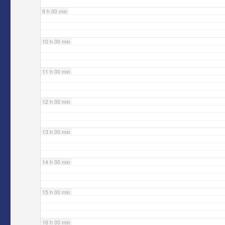
9 h 00 min
10 h 00 min
11 h 00 min
12 h 00 min
13 h 00 min
14 h 00 min
15 h 00 min
16 h 00 min