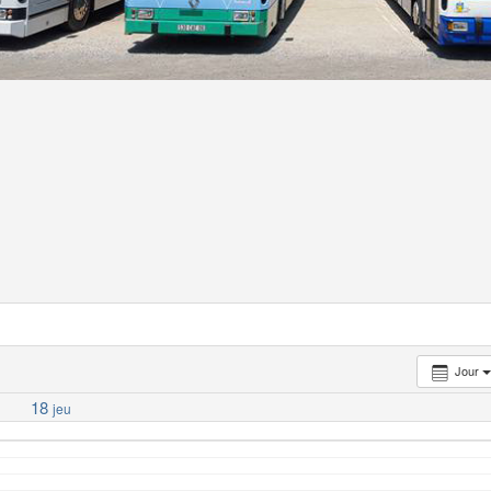
Jour
18
jeu