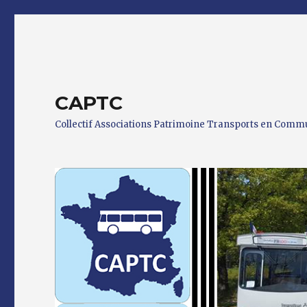
CAPTC
Collectif Associations Patrimoine Transports en Com
0 h 00 min
1 h 00 min