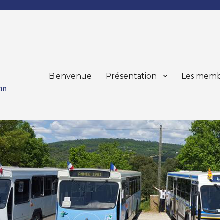
Bienvenue
Présentation
Les memb
mun