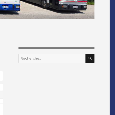
RECHERC
Recherche
pour
: