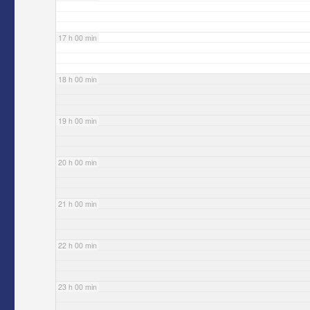
17 h 00 min
18 h 00 min
19 h 00 min
20 h 00 min
21 h 00 min
22 h 00 min
23 h 00 min