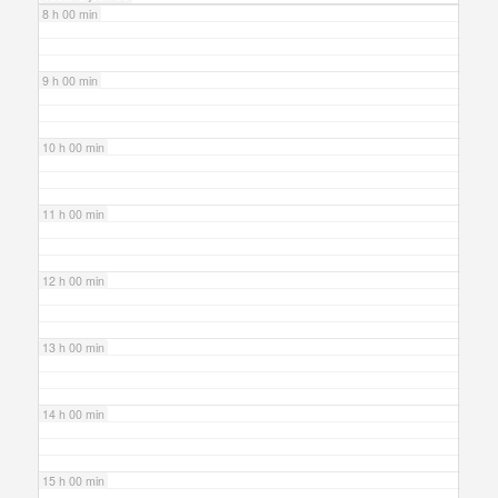
8 h 00 min
9 h 00 min
10 h 00 min
11 h 00 min
12 h 00 min
13 h 00 min
14 h 00 min
15 h 00 min