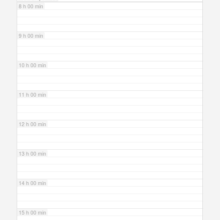
8 h 00 min
9 h 00 min
10 h 00 min
11 h 00 min
12 h 00 min
13 h 00 min
14 h 00 min
15 h 00 min