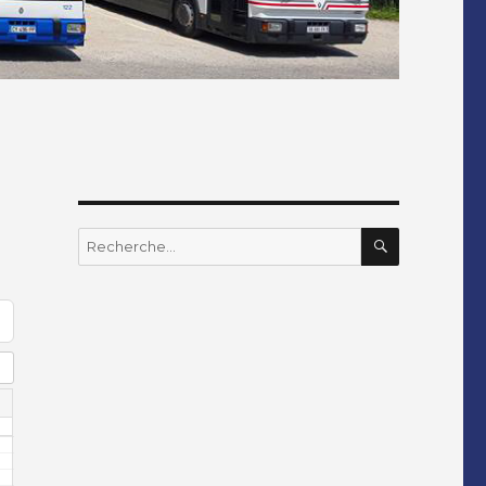
RECHERC
Recherche
pour
: