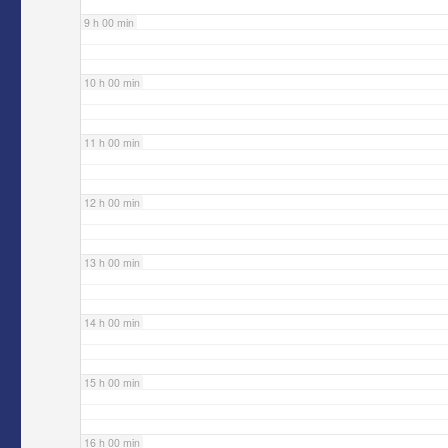
9 h 00 min
10 h 00 min
11 h 00 min
12 h 00 min
13 h 00 min
14 h 00 min
15 h 00 min
16 h 00 min