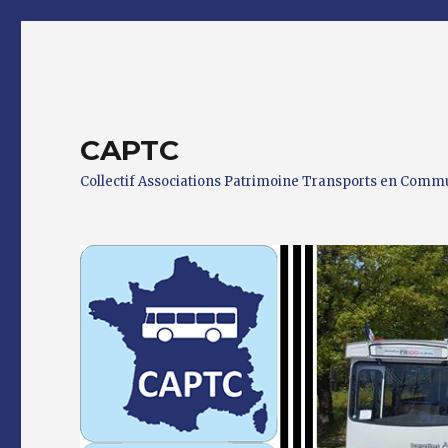
CAPTC
Collectif Associations Patrimoine Transports en Com
0 h 00 min
1 h 00 min