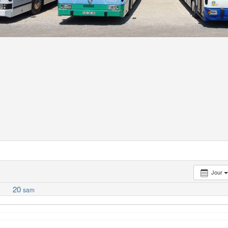
Jour
20
sam