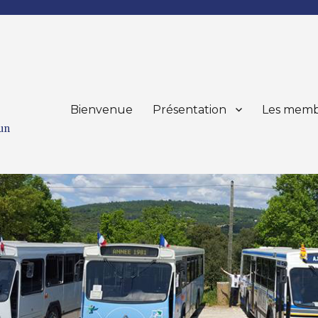
Bienvenue
Présentation
Les memb
mun