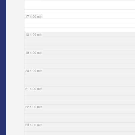
17 h 00 min
18 h 00 min
19 h 00 min
20 h 00 min
21 h 00 min
22 h 00 min
23 h 00 min