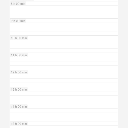
8 h 00 min
9 h 00 min
10 h 00 min
11 h 00 min
12 h 00 min
13 h 00 min
14 h 00 min
15 h 00 min