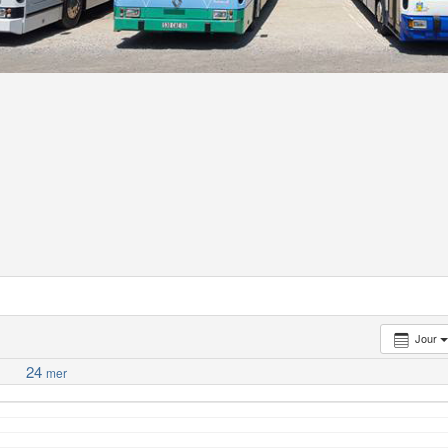
Jour
24
mer