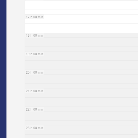
17 h 00 min
18 h 00 min
19 h 00 min
20 h 00 min
21 h 00 min
22 h 00 min
23 h 00 min