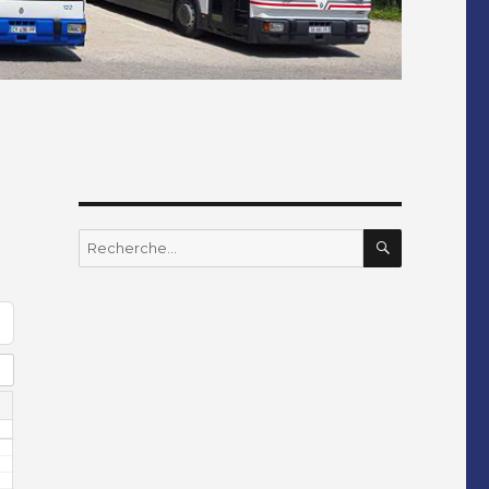
RECHERC
Recherche
pour
: