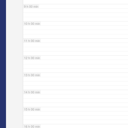
9 h 00 min
10 h 00 min
11 h 00 min
12 h 00 min
13 h 00 min
14 h 00 min
15 h 00 min
16 h 00 min