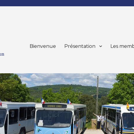
Bienvenue
Présentation
Les memb
mun