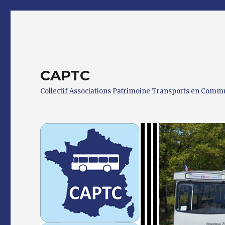
CAPTC
Collectif Associations Patrimoine Transports en Com
0 h 00 min
1 h 00 min