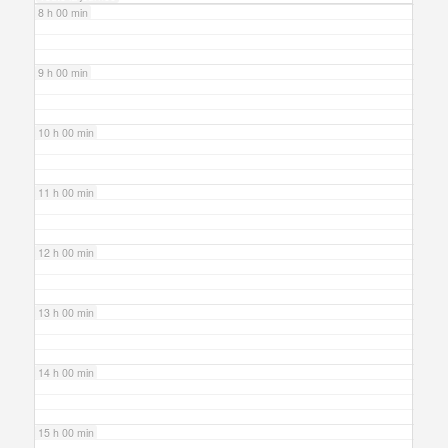
8 h 00 min
9 h 00 min
10 h 00 min
11 h 00 min
12 h 00 min
13 h 00 min
14 h 00 min
15 h 00 min