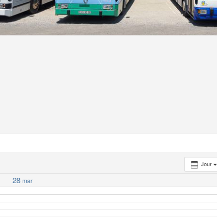
Jour
28
mar