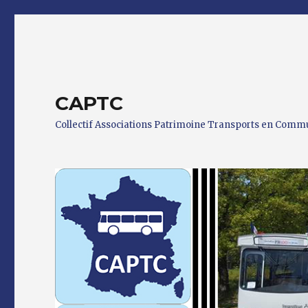
CAPTC
Collectif Associations Patrimoine Transports en Com
0 h 00 min
1 h 00 min