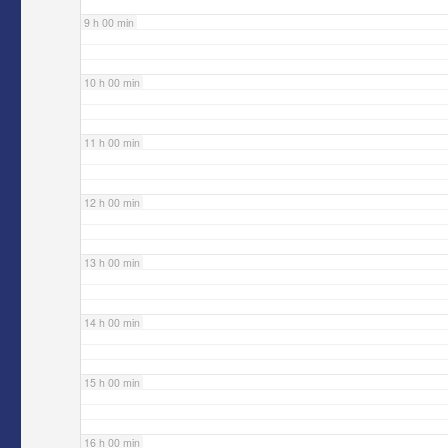
9 h 00 min
10 h 00 min
11 h 00 min
12 h 00 min
13 h 00 min
14 h 00 min
15 h 00 min
16 h 00 min