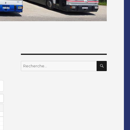
RECHERC
Recherche
pour
: