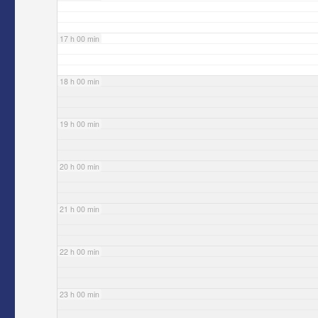
17 h 00 min
18 h 00 min
19 h 00 min
20 h 00 min
21 h 00 min
22 h 00 min
23 h 00 min