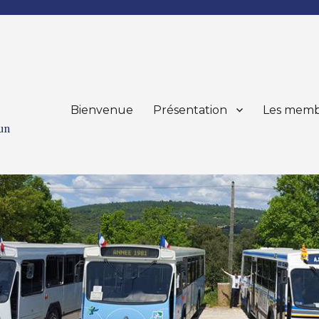
Bienvenue
Présentation
Les memb
mun