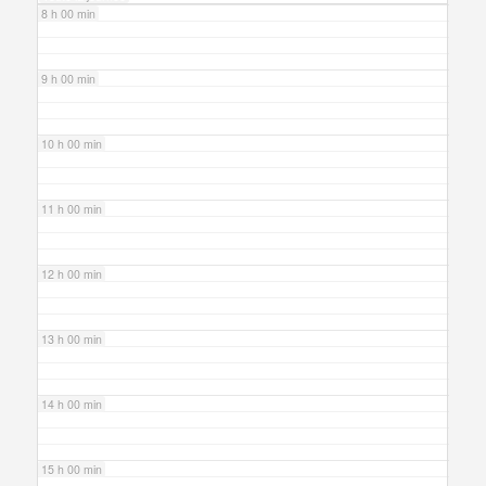
8 h 00 min
9 h 00 min
10 h 00 min
11 h 00 min
12 h 00 min
13 h 00 min
14 h 00 min
15 h 00 min