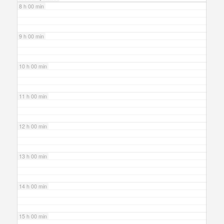
8 h 00 min
9 h 00 min
10 h 00 min
11 h 00 min
12 h 00 min
13 h 00 min
14 h 00 min
15 h 00 min