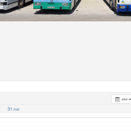
Jour
31
mar