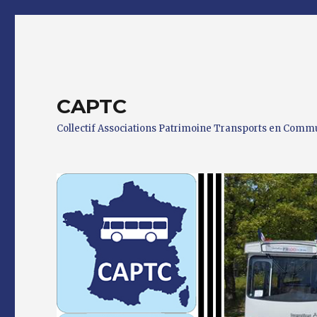
CAPTC
Collectif Associations Patrimoine Transports en Com
0 h 00 min
1 h 00 min