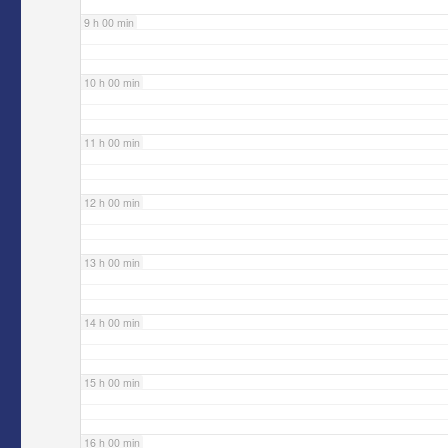
9 h 00 min
10 h 00 min
11 h 00 min
12 h 00 min
13 h 00 min
14 h 00 min
15 h 00 min
16 h 00 min