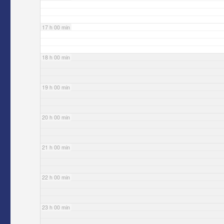
17 h 00 min
18 h 00 min
19 h 00 min
20 h 00 min
21 h 00 min
22 h 00 min
23 h 00 min