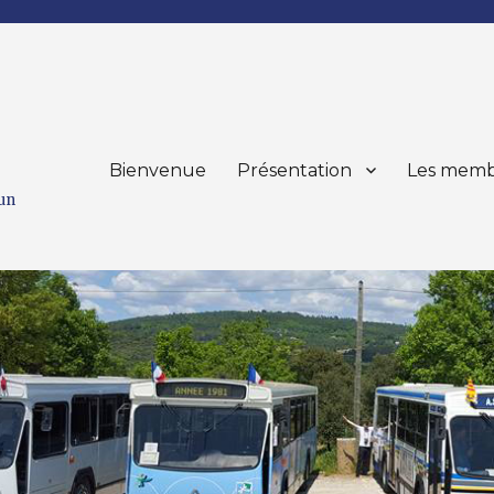
Bienvenue
Présentation
Les memb
mun