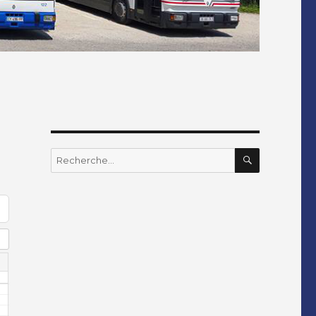
RECHERC
Recherche
pour
: