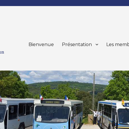
Bienvenue
Présentation
Les memb
mun