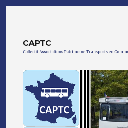
CAPTC
Collectif Associations Patrimoine Transports en Com
0 h 00 min
1 h 00 min