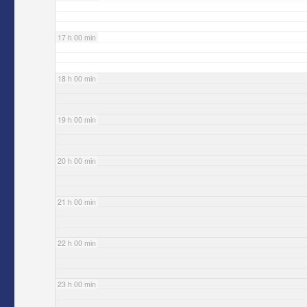
17 h 00 min
18 h 00 min
19 h 00 min
20 h 00 min
21 h 00 min
22 h 00 min
23 h 00 min