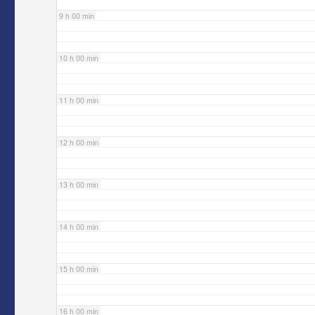
9 h 00 min
10 h 00 min
11 h 00 min
12 h 00 min
13 h 00 min
14 h 00 min
15 h 00 min
16 h 00 min