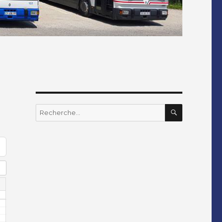
RECHERC
Recherche
pour
: