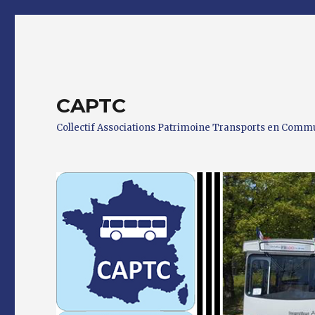
CAPTC
Collectif Associations Patrimoine Transports en Com
0 h 00 min
1 h 00 min