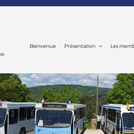
Bienvenue
Présentation
Les memb
mun