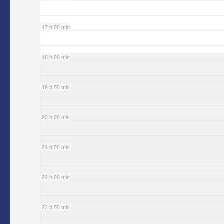
17 h 00 min
18 h 00 min
19 h 00 min
20 h 00 min
21 h 00 min
22 h 00 min
23 h 00 min