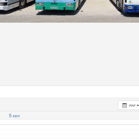
Jour
5
sam