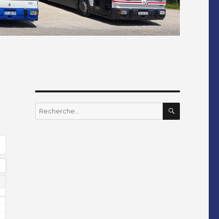
RECHERC
Recherche
pour
: