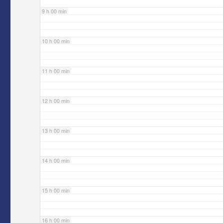
9 h 00 min
10 h 00 min
11 h 00 min
12 h 00 min
13 h 00 min
14 h 00 min
15 h 00 min
16 h 00 min