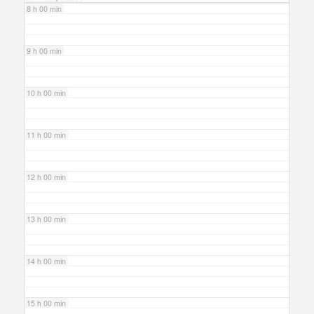
8 h 00 min
9 h 00 min
10 h 00 min
11 h 00 min
12 h 00 min
13 h 00 min
14 h 00 min
15 h 00 min