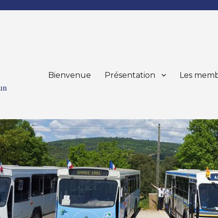
Bienvenue
Présentation
Les memb
mun