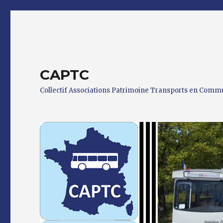
CAPTC
Collectif Associations Patrimoine Transports en Com
0 h 00 min
1 h 00 min