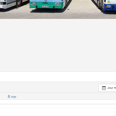
Jour
8
mar