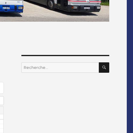
RECHERC
Recherche
pour
: