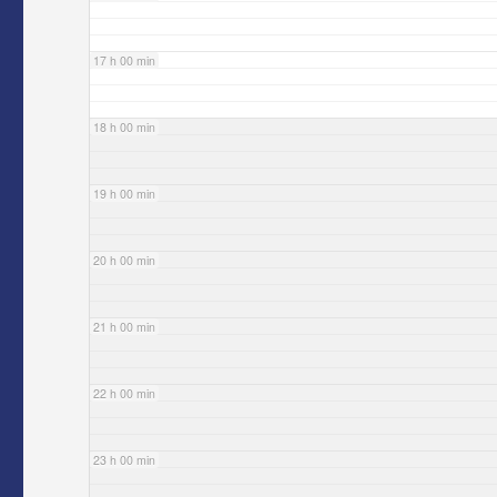
17 h 00 min
18 h 00 min
19 h 00 min
20 h 00 min
21 h 00 min
22 h 00 min
23 h 00 min