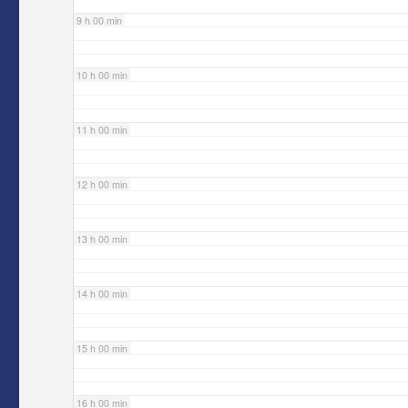
9 h 00 min
10 h 00 min
11 h 00 min
12 h 00 min
13 h 00 min
14 h 00 min
15 h 00 min
16 h 00 min