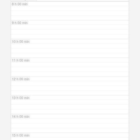
8 h 00 min
9 h 00 min
10 h 00 min
11 h 00 min
12 h 00 min
13 h 00 min
14 h 00 min
15 h 00 min