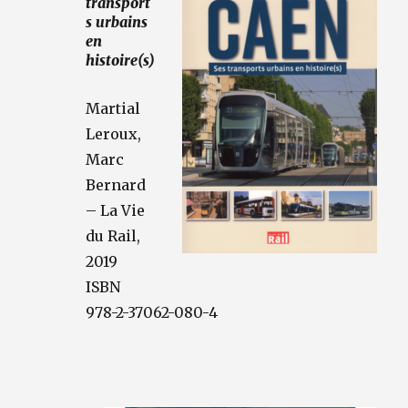
transport
s urbains
en
histoire(s)
Martial
Leroux,
Marc
Bernard
– La Vie
du Rail,
2019
ISBN
978-2-37062-080-4