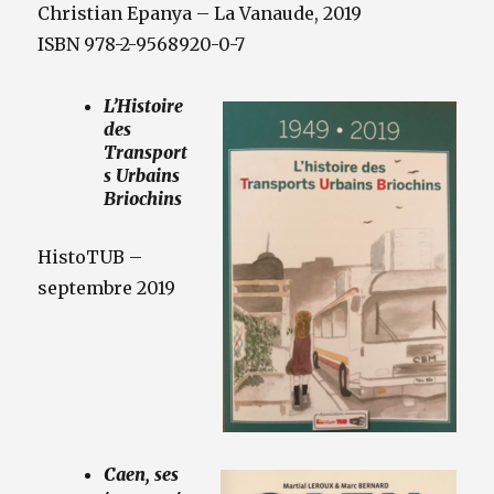
Christian Epanya – La Vanaude, 2019
ISBN 978-2-9568920-0-7
L’Histoire
des
Transport
s Urbains
Briochins
HistoTUB –
septembre 2019
Caen, ses