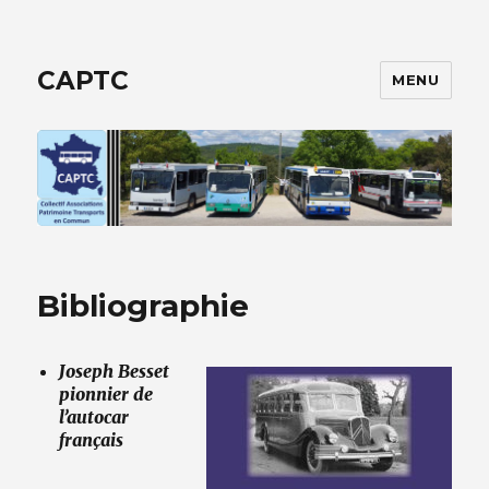
CAPTC
MENU
Bibliographie
Joseph Besset
pionnier de
l’autocar
français